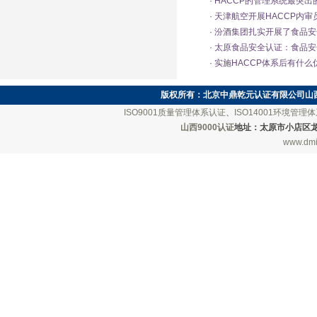
·
HACCP的管理系统最突出
·
天津航空开展HACCP内审
·
汾酒集团扎实开展了食品安
·
太原食品安全认证：食品安
·
实施HACCP体系后有什么
版权所有：
北京中鼎乾元认证有限公司山
ISO9001质量管理体系认证
、
ISO14001环境管理
山西9000认证
地址：太原市小店区龙城南街
www.dmi